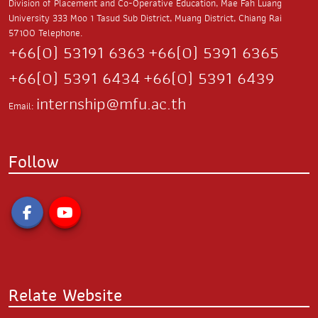
Division of Placement and Co-Operative Education, Mae Fah Luang
University
333 Moo 1 Tasud Sub District,
Muang District, Chiang Rai
57100
Telephone.
+66(0) 53191 6363
+66(0) 5391 6365
+66(0) 5391 6434
+66(0) 5391 6439
internship@mfu.ac.th
Email:
Follow
Relate Website