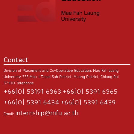
Contact
Division of Placement and Co-Operative Education, Mae Fah Luang
University
333 Moo 1 Tasud Sub District,
Muang District, Chiang Rai
57100
Telephone.
+66(0) 53191 6363
+66(0) 5391 6365
+66(0) 5391 6434
+66(0) 5391 6439
internship@mfu.ac.th
Email: