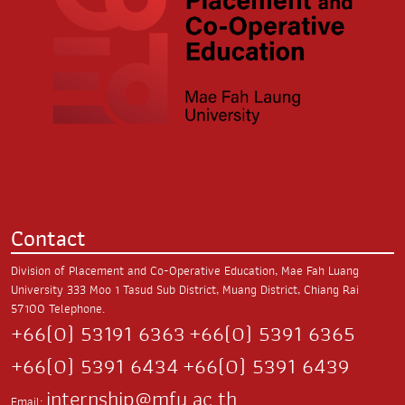
Contact
Division of Placement and Co-Operative Education, Mae Fah Luang
University
333 Moo 1 Tasud Sub District,
Muang District, Chiang Rai
57100
Telephone.
+66(0) 53191 6363
+66(0) 5391 6365
+66(0) 5391 6434
+66(0) 5391 6439
internship@mfu.ac.th
Email: