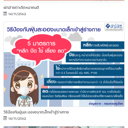
พักสายตาเถิดหนาคนดี
14/11/2562
วิธีป้องกันฝุ่นละอองขนาดเล็กเข้าสู่ร่างกาย
14/11/2562