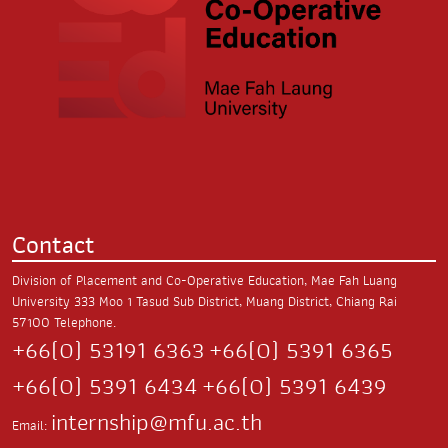
Contact
Division of Placement and Co-Operative Education, Mae Fah Luang
University
333 Moo 1 Tasud Sub District,
Muang District, Chiang Rai
57100
Telephone.
+66(0) 53191 6363
+66(0) 5391 6365
+66(0) 5391 6434
+66(0) 5391 6439
internship@mfu.ac.th
Email: