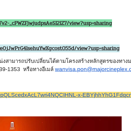
KlFv2-_cPWZFjwjudpsAeSI2lZ7/view?usp=sharing
xMYe0jJwPrG4lsehuYwXgcost055d/view?usp=sharing
งสามารถปรับเปลี่ยนได้ตามโครงสร้างหลักสูตรของทางม
439-1353
หรือทางอีเมล์
wanvisa.pon@
majorcineplex
IpQLScedxAcL7wri4NQCIHNL-x-
EBYjhhYhG1Fdqc