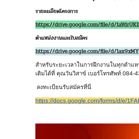
รายละเอียดโครงการ
https://drive.google.com/file/d/1aYdrU
ตำแหน่งงานและใบสมัคร
https://drive.google.com/file/d/1ax9
สำหรับระยะเวลาในการฝึกงานในทุกตำแหน่
เติมได้ที่ คุณวันวิสาข์ เบอร์โทรศัพท์
084-
ลงทะเบียนรับสมัครที่นี่
https://docs.google.com/forms/
d/e/
1FA