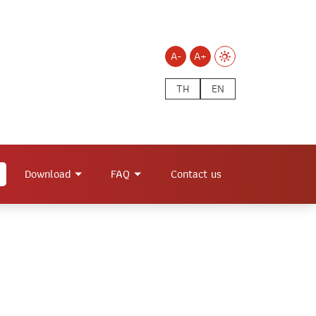
A-
A+
TH
EN
Download
FAQ
Contact us