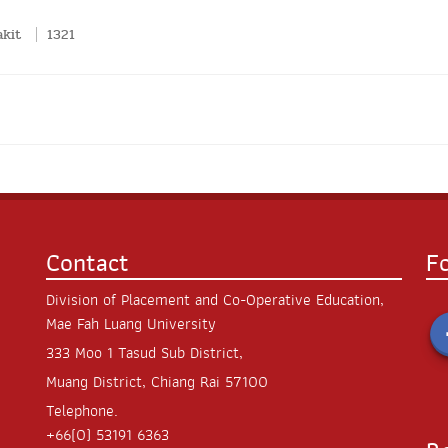
akit
1321
Contact
F
Division of Placement and Co-Operative Education,
Mae Fah Luang University
333 Moo 1 Tasud Sub District,
Muang District, Chiang Rai 57100
Telephone.
+66(0) 53191 6363