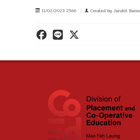
11/02/2023 2566
Created by
Jarukit Bann