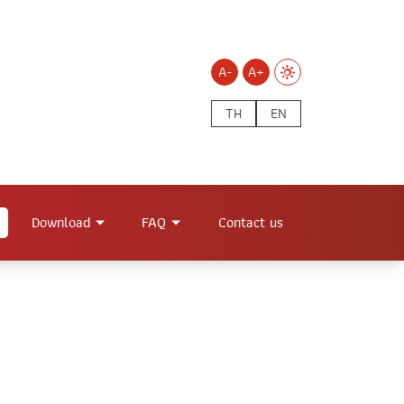
A-
A+
TH
EN
Download
FAQ
Contact us