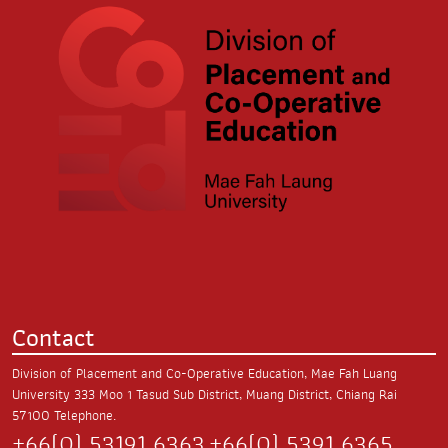
Contact
Division of Placement and Co-Operative Education, Mae Fah Luang
University
333 Moo 1 Tasud Sub District,
Muang District, Chiang Rai
57100
Telephone.
+66(0) 53191 6363
+66(0) 5391 6365