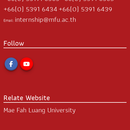
+66(0) 5391 6434
+66(0) 5391 6439
internship@mfu.ac.th
Email:
Follow
Relate Website
Mae Fah Luang University