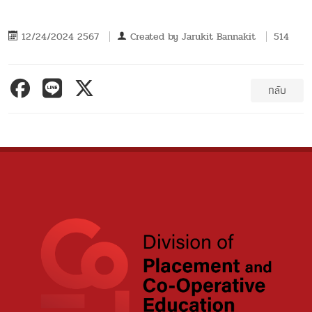
12/24/2024 2567
Created by
Jarukit Bannakit
514
กลับ