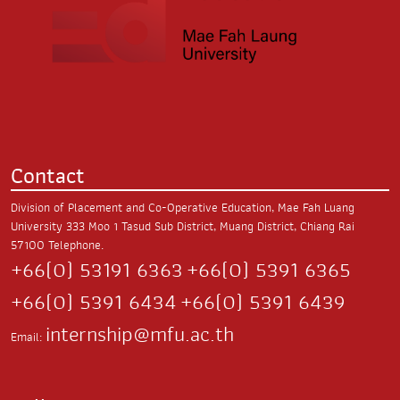
Contact
Division of Placement and Co-Operative Education, Mae Fah Luang
University
333 Moo 1 Tasud Sub District,
Muang District, Chiang Rai
57100
Telephone.
+66(0) 53191 6363
+66(0) 5391 6365
+66(0) 5391 6434
+66(0) 5391 6439
internship@mfu.ac.th
Email: