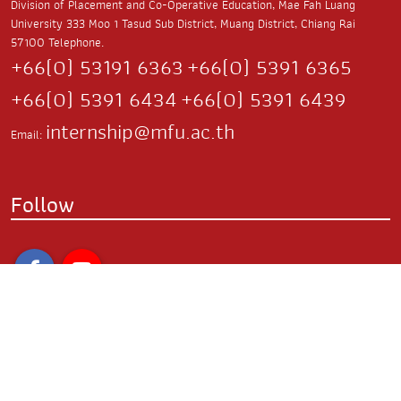
Division of Placement and Co-Operative Education, Mae Fah Luang
University
333 Moo 1 Tasud Sub District,
Muang District, Chiang Rai
57100
Telephone.
+66(0) 53191 6363
+66(0) 5391 6365
+66(0) 5391 6434
+66(0) 5391 6439
internship@mfu.ac.th
Email:
Follow
Relate Website