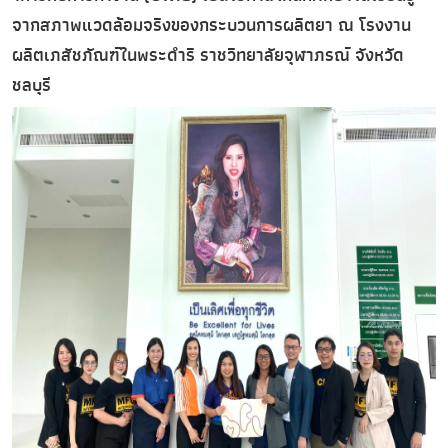
จากสภาพแวดล้อมจริงของกระบวนการผลิตยา ณ โรงงาน
ผลิตเภสัชภัณฑ์ในพระดำริ ราชวิทยาลัยจุฬาภรณ์ จังหวัด
ชลบุรี