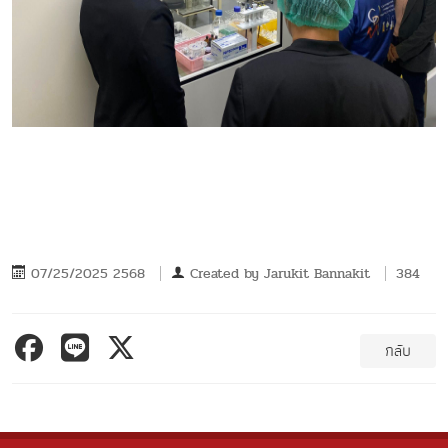
07/25/2025 2568
Created by
Jarukit Bannakit
384
กลับ