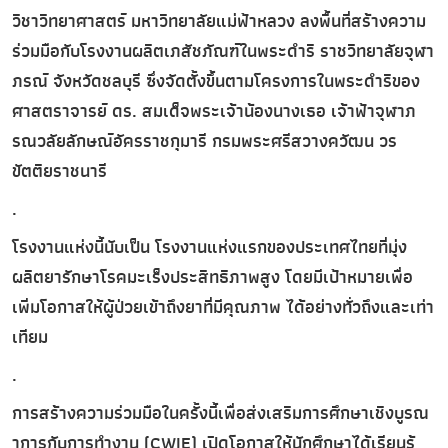
วิชาวิทยาศาสตร์ มหาวิทยาลัยแม่ฟ้าหลวง ลงพื้นที่สร้างความ
ร่วมมือกับโรงงานผลิตเภสัชภัณฑ์ในพระดำริ ราชวิทยาลัยจุฬา
ภรณ์ จังหวัดชลบุรี ซึ่งจัดตั้งขึ้นตามโครงการในพระดำริของ
ศาสตราจารย์ ดร. สมเด็จพระเจ้าน้องนางเธอ เจ้าฟ้าจุฬาภ
รณวลัยลักษณ์อัครราชกุมารี กรมพระศรีสวางควัฒน วร
ขัตติยราชนารี
.
โรงงานแห่งนี้นับเป็น โรงงานแห่งแรกของประเทศไทยที่มุ่ง
ผลิตยารักษาโรคมะเร็งประสิทธิภาพสูง โดยมีเป้าหมายเพื่อ
เพิ่มโอกาสให้ผู้ป่วยเข้าถึงยาที่มีคุณภาพ ได้อย่างทั่วถึงและเท่า
เทียม
.
การสร้างความร่วมมือในครั้งนี้เพื่อส่งเสริมการศึกษาเชิงบูรณ
าการกับการทำงาน (CWIE) เปิดโอกาสให้นักศึกษาได้เรียนรู้