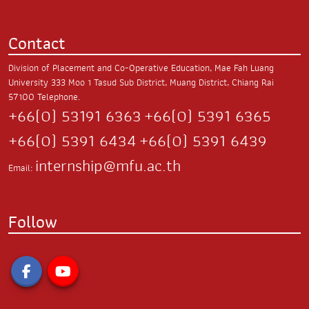
Contact
Division of Placement and Co-Operative Education, Mae Fah Luang
University
333 Moo 1 Tasud Sub District,
Muang District, Chiang Rai
57100
Telephone.
+66(0) 53191 6363
+66(0) 5391 6365
+66(0) 5391 6434
+66(0) 5391 6439
internship@mfu.ac.th
Email:
Follow