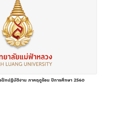
ึกปฏิบัติงาน ภาคฤดูร้อน ปีการศึกษา 2560