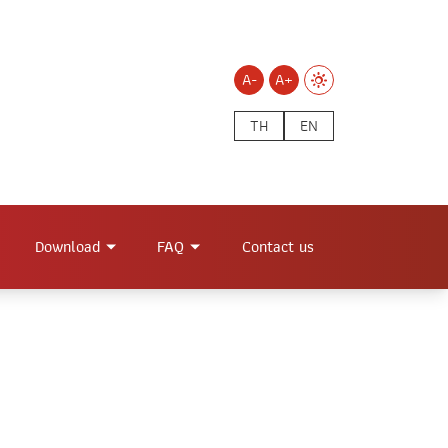
A-
A+
TH
EN
Download
FAQ
Contact us