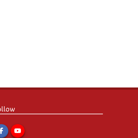
ollow