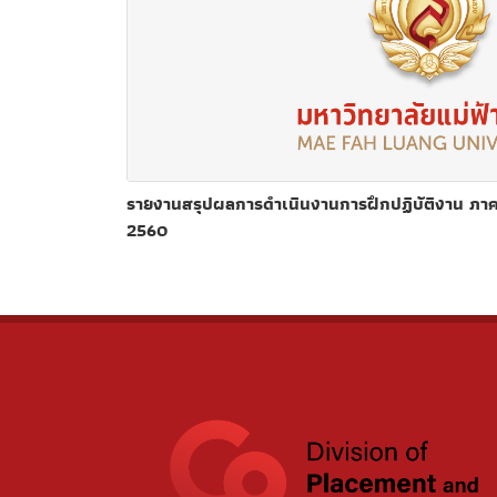
รายงานสรุปผลการดำเนินงานการฝึกปฏิบัติงาน ภา
2560