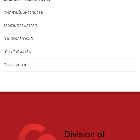
ที่พักภายในมหาวิทยาลัย
รายงานสภาพอากาศ
สายตรงอธิการบดี
เตือนภัยมิจฉาชีพ
ติดต่อสอบถาม