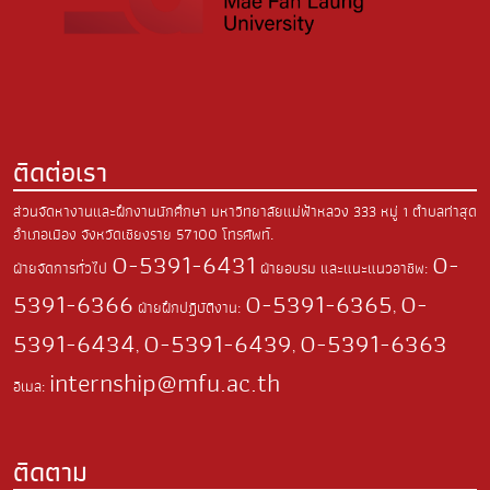
ติดต่อเรา
ส่วนจัดหางานและฝึกงานนักศึกษา มหาวิทยาลัยแม่ฟ้าหลวง
333 หมู่ 1 ตำบลท่าสุด
อำเภอเมือง
จังหวัดเชียงราย 57100
โทรศัพท์.
0-5391-6431
0-
ฝ่ายจัดการทั่วไป
ฝ่ายอบรม และแนะแนวอาชีพ:
5391-6366
0-5391-6365
0-
ฝ่ายฝึกปฏิบัติงาน:
,
5391-6434
0-5391-6439
0-5391-6363
,
,
internship@mfu.ac.th
อีเมล:
ติดตาม