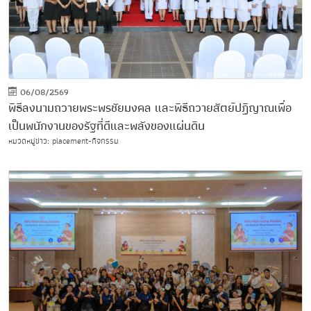
06/08/2569
พิธีลงนามถวายพระพรชัยมงคล และพิธีถวายสัตย์ปฏิญาณเพื่อ
เป็นพนักงานของรัฐที่ดีและพลังของแผ่นดิน
หมวดหมู่ข่าว: placement-กิจกรรม