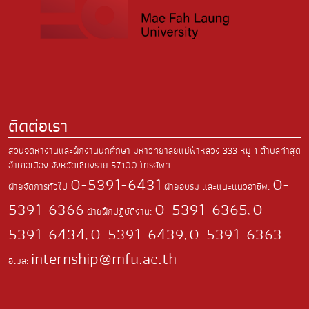
ติดต่อเรา
ส่วนจัดหางานและฝึกงานนักศึกษา มหาวิทยาลัยแม่ฟ้าหลวง
333 หมู่ 1 ตำบลท่าสุด
อำเภอเมือง
จังหวัดเชียงราย 57100
โทรศัพท์.
0-5391-6431
0-
ฝ่ายจัดการทั่วไป
ฝ่ายอบรม และแนะแนวอาชีพ:
5391-6366
0-5391-6365
0-
ฝ่ายฝึกปฏิบัติงาน:
,
5391-6434
0-5391-6439
0-5391-6363
,
,
internship@mfu.ac.th
อีเมล: