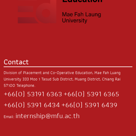
Contact
Division of Placement and Co-Operative Education, Mae Fah Luang
University
333 Moo 1 Tasud Sub District,
Muang District, Chiang Rai
57100
Telephone.
+66(0) 53191 6363
+66(0) 5391 6365
+66(0) 5391 6434
+66(0) 5391 6439
internship@mfu.ac.th
Email: