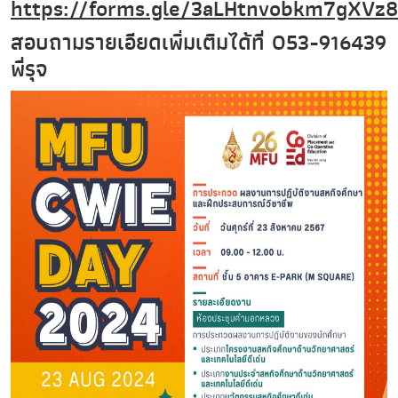
https://forms.gle/3aLHtnvobkm7gXVz8
สอบถามรายเอียดเพิ่มเติมได้ที่ 053-916439
พี่รุจ