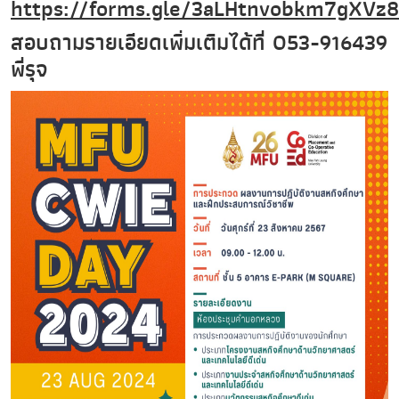
https://forms.gle/3aLHtnvobkm7gXVz8
สอบถามรายเอียดเพิ่มเติมได้ที่ 053-916439
พี่รุจ