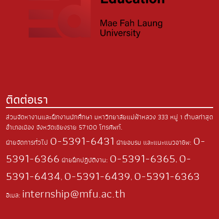
ติดต่อเรา
ส่วนจัดหางานและฝึกงานนักศึกษา มหาวิทยาลัยแม่ฟ้าหลวง
333 หมู่ 1 ตำบลท่าสุด
อำเภอเมือง
จังหวัดเชียงราย 57100
โทรศัพท์.
0-5391-6431
0-
ฝ่ายจัดการทั่วไป
ฝ่ายอบรม และแนะแนวอาชีพ:
5391-6366
0-5391-6365
0-
ฝ่ายฝึกปฏิบัติงาน:
,
5391-6434
0-5391-6439
0-5391-6363
,
,
internship@mfu.ac.th
อีเมล: