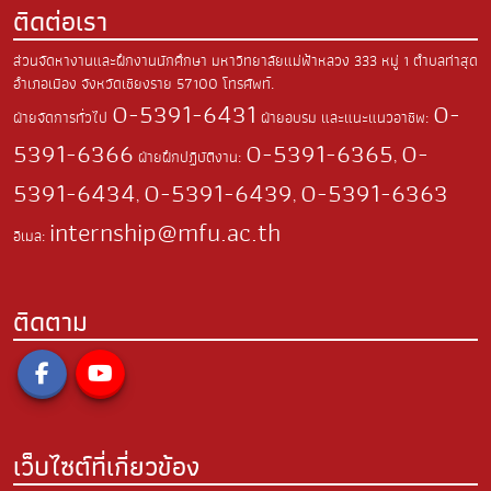
ติดต่อเรา
ส่วนจัดหางานและฝึกงานนักศึกษา มหาวิทยาลัยแม่ฟ้าหลวง
333 หมู่ 1 ตำบลท่าสุด
อำเภอเมือง
จังหวัดเชียงราย 57100
โทรศัพท์.
0-5391-6431
0-
ฝ่ายจัดการทั่วไป
ฝ่ายอบรม และแนะแนวอาชีพ:
5391-6366
0-5391-6365
0-
ฝ่ายฝึกปฏิบัติงาน:
,
5391-6434
0-5391-6439
0-5391-6363
,
,
internship@mfu.ac.th
อีเมล:
ติดตาม
เว็บไซต์ที่เกี่ยวข้อง