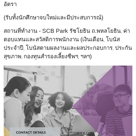
อัตรา
(รับทั้งนักศึกษาจบใหม่และมีประสบการณ์)
สถานที่ทำงาน -
SCB Park รัชโยธิน ถ.พหลโยธิน
ค่า
,
ตอบแทนและสวัสดิการพนักงาน (เงินเดือน
โบนัส
,
ประจำปี
โบนัสตามผลงานและผลประกอบการ
ประกัน
,
,
สุขภาพ
กองทุนสำรองเลี้ยงชีพฯ
ฯลฯ)
,
,