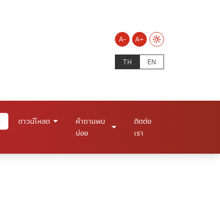
A-
A+
TH
EN
ดาวน์โหลด
คำถามพบ
ติดต่อ
บ่อย
เรา