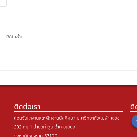
1781 ครั้ง
ติดต่อเรา
ต
ส่วนจัดหางานและฝึกงานนักศึกษา มหาวิทยาลัยแม่ฟ้าหลวง
333 หมู่ 1 ตำบลท่าสุด อำเภอเมือง
จังหวัดเชียงราย 57100