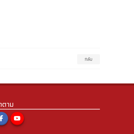
กลับ
ิดตาม