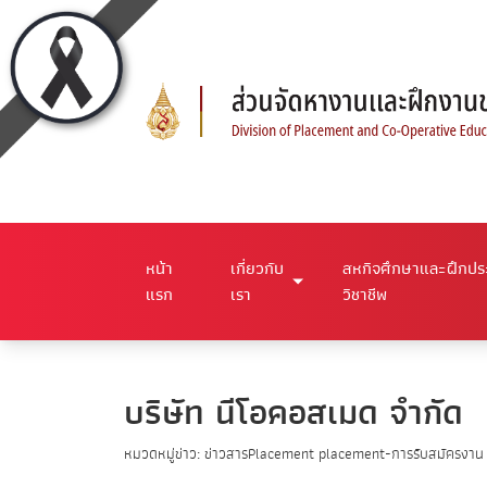
หน้า
เกี่ยวกับ
สหกิจศึกษาและฝึกป
แรก
เรา
วิชาชีพ
บริษัท นีโอคอสเมด จำกัด
หมวดหมู่ข่าว: ข่าวสารPlacement placement-การรับสมัครงาน