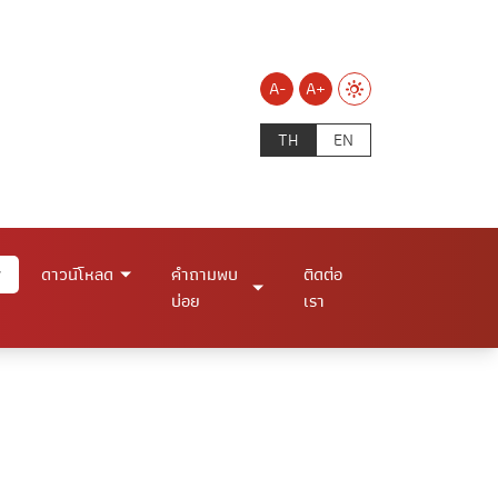
A-
A+
TH
EN
ดาวน์โหลด
คำถามพบ
ติดต่อ
บ่อย
เรา