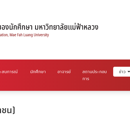
ระสบการณ์
นักศึกษา
อาจารย์
สถานประกอบ
ข่าว
การ
าชน)