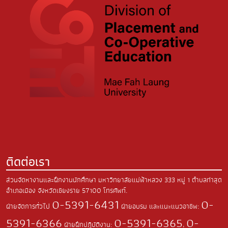
ติดต่อเรา
ส่วนจัดหางานและฝึกงานนักศึกษา มหาวิทยาลัยแม่ฟ้าหลวง
333 หมู่ 1 ตำบลท่าสุด
อำเภอเมือง
จังหวัดเชียงราย 57100
โทรศัพท์.
0-5391-6431
0-
ฝ่ายจัดการทั่วไป
ฝ่ายอบรม และแนะแนวอาชีพ:
5391-6366
0-5391-6365
0-
ฝ่ายฝึกปฏิบัติงาน:
,