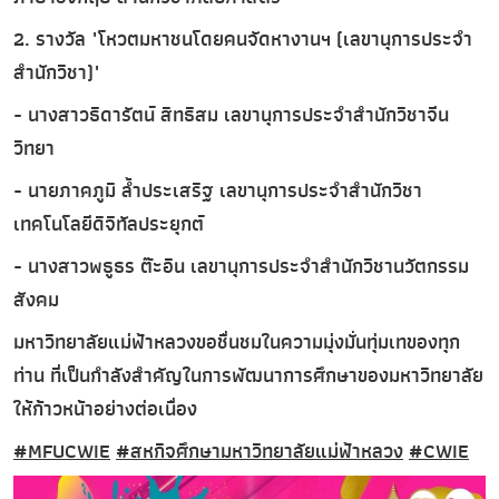
2. รางวัล "โหวตมหาชนโดยคนจัดหางานฯ (เลขานุการประจำ
สำนักวิชา)"
- นางสาวธิดารัตน์ สิทธิสม เลขานุการประจำสำนักวิชาจีน
วิทยา
- นายภาคภูมิ ล้ำประเสริฐ เลขานุการประจำสำนักวิชา
เทคโนโลยีดิจิทัลประยุกต์
- นางสาวพธูธร ต๊ะอิน เลขานุการประจำสำนักวิชานวัตกรรม
สังคม
มหาวิทยาลัยแม่ฟ้าหลวงขอชื่นชมในความมุ่งมั่นทุ่มเทของทุก
ท่าน ที่เป็นกำลังสำคัญในการพัฒนาการศึกษาของมหาวิทยาลัย
ให้ก้าวหน้าอย่างต่อเนื่อง
#MFUCWIE
#สหกิจศึกษามหาวิทยาลัยแม่ฟ้าหลวง
#CWIE