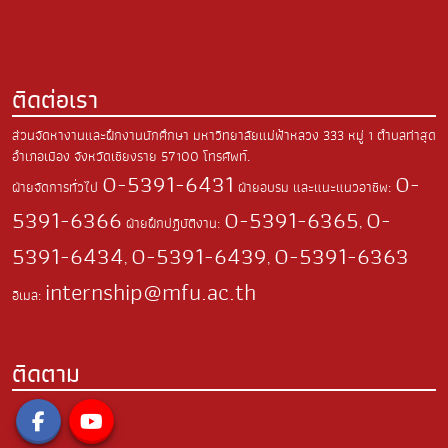
ติดต่อเรา
ส่วนจัดหางานและฝึกงานนักศึกษา มหาวิทยาลัยแม่ฟ้าหลวง
333 หมู่ 1 ตำบลท่าสุด
อำเภอเมือง
จังหวัดเชียงราย 57100
โทรศัพท์.
0-5391-6431
0-
ฝ่ายจัดการทั่วไป
ฝ่ายอบรม และแนะแนวอาชีพ:
5391-6366
0-5391-6365
0-
ฝ่ายฝึกปฏิบัติงาน:
,
5391-6434
0-5391-6439
0-5391-6363
,
,
internship@mfu.ac.th
อีเมล:
ติดตาม