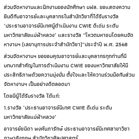
ส่วนจัดหางานและฝึกงานของนักศึกษา มฟล. ขอแสดงความ
ยินดีกับอาจารย์และบุคลากรในสำนักวิชาที่ได้รับรางวัล
"ประธานอาจารย์นิเทศผู้ดำเนินงาน CWIE ดีเด่น ระดับ
มหาวิทยาลัยแม่ฟ้าหลวง" และรางวัล “โหวตมหาชนโดยคนจัด
หางานฯ (เลขานุการประจำสำนักวิชา)”ประจำปี พ.ศ. 2568
ส่วนจัดหางานฯ ขอขอบคุณอาจารย์และบุคลากรทุกท่านที่มี
บทบาทสำคัญในการดำเนินงาน CWIE ของมหาวิทยาลัยให้มี
ประสิทธิภาพด้วยความมุ่งมั่น ตั้งใจและให้ความร่วมมือกับส่วน
จัดหางานฯ เป็นอย่างดีตลอดมา
โดยมีผู้ได้รับรางวัล ได้แก่:
1.รางวัล "ประธานอาจารย์นิเทศ CWIE ดีเด่น ระดับ
มหาวิทยาลัยแม่ฟ้าหลวง"
อาจารย์ชนิดา พงศ์นภารักษ์ ประธานอาจารย์นิเทศสาขาวิชา
ภาษาอังกฤษ สำนักวิชาศิลปศาสตร์