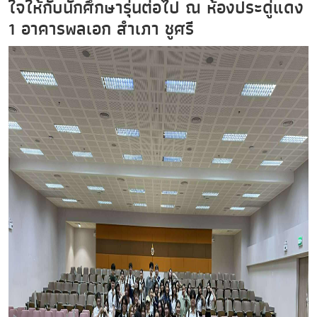
ใจให้กับนักศึกษารุ่นต่อไป ณ ห้องประดู่แดง
1 อาคารพลเอก สำเภา ชูศรี