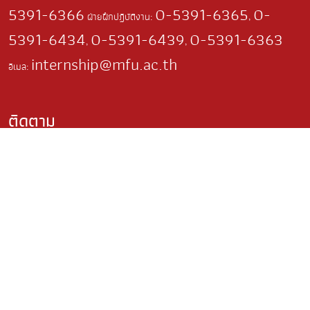
5391-6366
0-5391-6365
0-
ฝ่ายฝึกปฏิบัติงาน:
,
5391-6434
0-5391-6439
0-5391-6363
,
,
internship@mfu.ac.th
อีเมล:
ติดตาม
เว็บไซต์ที่เกี่ยวข้อง
มหาวิทยาลัยแม่ฟ้าหลวง