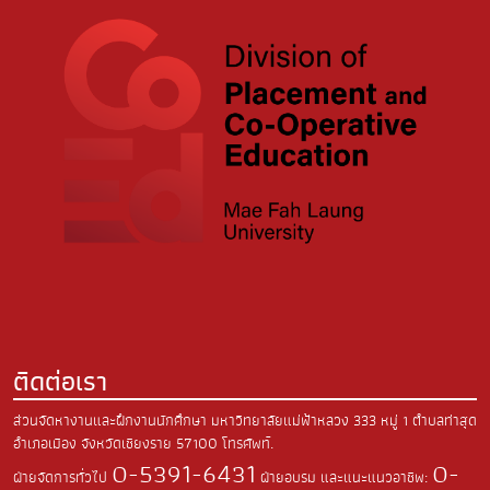
ติดต่อเรา
ส่วนจัดหางานและฝึกงานนักศึกษา มหาวิทยาลัยแม่ฟ้าหลวง
333 หมู่ 1 ตำบลท่าสุด
อำเภอเมือง
จังหวัดเชียงราย 57100
โทรศัพท์.
0-5391-6431
0-
ฝ่ายจัดการทั่วไป
ฝ่ายอบรม และแนะแนวอาชีพ: