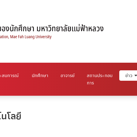
ระสบการณ์
นักศึกษา
อาจารย์
สถานประกอบ
ข่าว
การ
โนโลยี