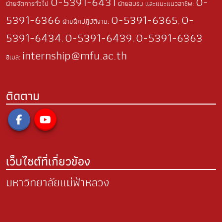
0-5391-6431
0-
ฝ่ายจัดการทั่วไป
ฝ่ายอบรม และแนะแนวอาชีพ:
5391-6366
0-5391-6365
0-
ฝ่ายฝึกปฏิบัติงาน:
,
5391-6434
0-5391-6439
0-5391-6363
,
,
internship@mfu.ac.th
อีเมล:
ติดตาม
เว็บไซต์ที่เกี่ยวข้อง
มหาวิทยาลัยแม่ฟ้าหลวง