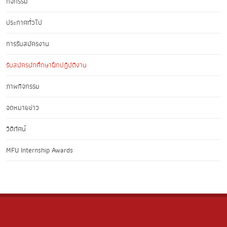
กิจกรรม
ประกาศทั่วไป
การรับสมัครงาน
รับสมัครนักศึกษาฝึกปฏิบัติงาน
ภาพกิจกรรม
จดหมายข่าว
วิดีทัศน์
MFU Internship Awards