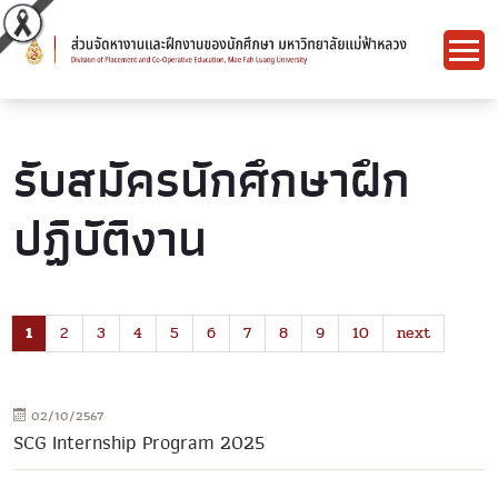
รับสมัครนักศึกษาฝึก
ปฏิบัติงาน
1
2
3
4
5
6
7
8
9
10
next
02/10/2567
SCG Internship Program 2025