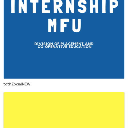
tothZocialNEW