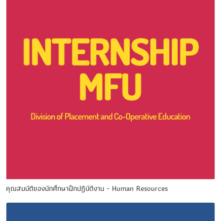
คุณสมบัติของนักศึกษาฝึกปฏิบัติงาน - Human Resources