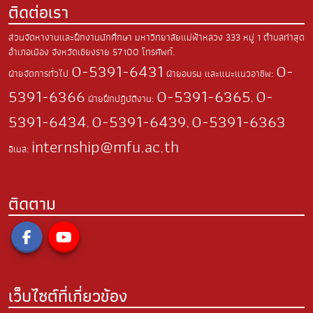
ติดต่อเรา
ส่วนจัดหางานและฝึกงานนักศึกษา มหาวิทยาลัยแม่ฟ้าหลวง
333 หมู่ 1 ตำบลท่าสุด
อำเภอเมือง
จังหวัดเชียงราย 57100
โทรศัพท์.
0-5391-6431
0-
ฝ่ายจัดการทั่วไป
ฝ่ายอบรม และแนะแนวอาชีพ:
5391-6366
0-5391-6365
0-
ฝ่ายฝึกปฏิบัติงาน:
,
5391-6434
0-5391-6439
0-5391-6363
,
,
internship@mfu.ac.th
อีเมล:
ติดตาม
เว็บไซต์ที่เกี่ยวข้อง