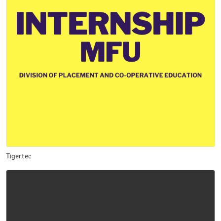
Tigertec