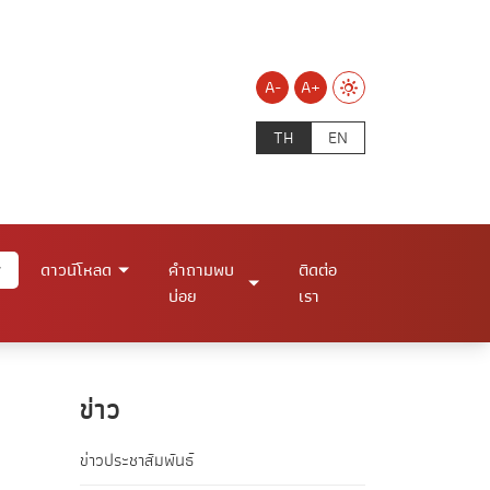
A-
A+
TH
EN
ดาวน์โหลด
คำถามพบ
ติดต่อ
บ่อย
เรา
ข่าว
ข่าวประชาสัมพันธ์