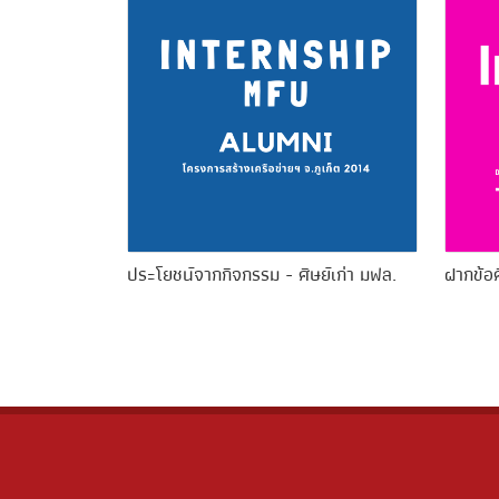
ประโยชน์จากกิจกรรม - ศิษย์เก่า มฟล.
ฝากข้อค