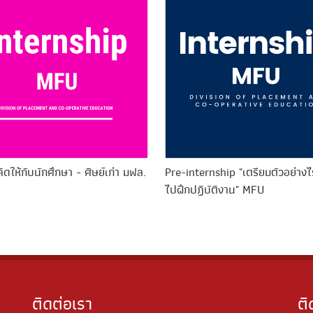
ิดให้กับนักศึกษา - ศิษย์เก่า มฟล.
Pre-internship "เตรียมตัวอย่างไ
ไปฝึกปฏิบัติงาน" MFU
ติดต่อเรา
ต